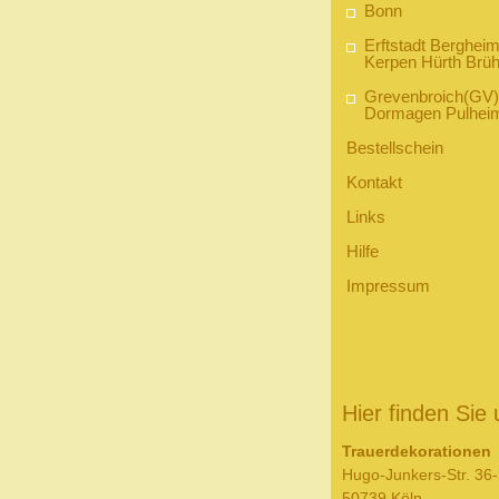
Bonn
Erftstadt Berghei
Kerpen Hürth Brüh
Grevenbroich(GV)
Dormagen Pulhei
Bestellschein
Kontakt
Links
Hilfe
Impressum
Hier finden Sie 
Trauerdekorationen
Hugo-Junkers-Str. 36
50739 Köln