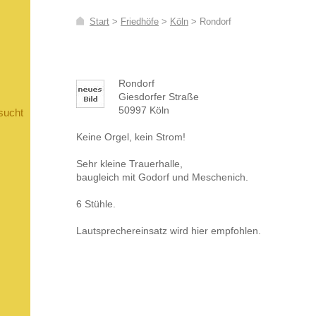
Start
>
Friedhöfe
>
Köln
>
Rondorf
Rondorf
Giesdorfer Straße
50997 Köln
sucht
Keine Orgel, kein Strom!
Sehr kleine Trauerhalle,
baugleich mit Godorf und Meschenich.
6 Stühle.
Lautsprechereinsatz wird hier empfohlen.