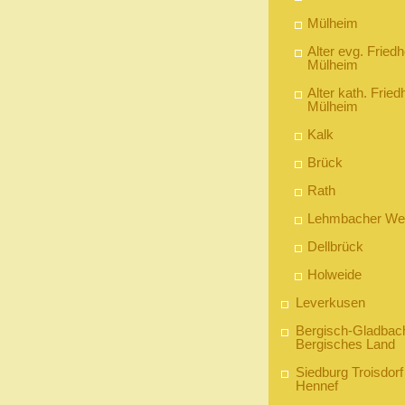
Mülheim
Alter evg. Friedh
Mülheim
Alter kath. Fried
Mülheim
Kalk
Brück
Rath
Lehmbacher We
Dellbrück
Holweide
Leverkusen
Bergisch-Gladbac
Bergisches Land
Siedburg Troisdorf
Hennef