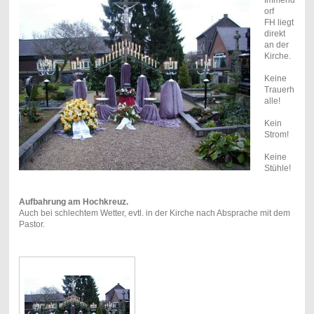
orf
FH liegt
direkt
an der
Kirche.
Keine
Trauerh
alle!
Kein
Strom!
Keine
Stühle!
Aufbahrung am Hochkreuz.
Auch bei schlechtem Wetter, evtl. in der Kirche nach Absprache mit dem
Pastor.