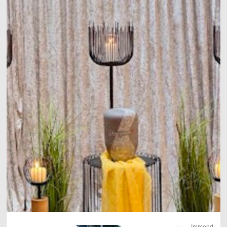
Immend