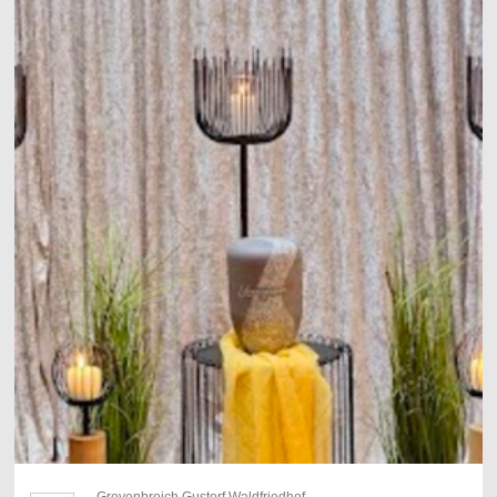
Grevenbroich Gustorf Waldfriedhof